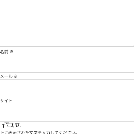
名前
※
メール
※
サイト
上に表示された文字を入力してください。