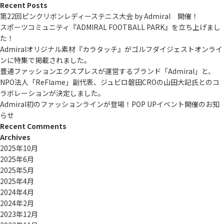
Recent Posts
第22回ピンクリボンレディーステニス大会 by Admiral 開催！
スポーツコミュニティ『ADMIRAL FOOTBALL PARK』を立ち上げまし
た！
Admiralオリジナル素材『カラタッチ』がゴルフダイジェストオンライ
ンに特集で掲載されました。
豊通ファッションエクスプレスが運営するブランド「Admiral」と、
NPO法人「ReFlame」副代表、ジュビロ磐田CROの山田大記氏とのコ
ラボレーションが決定しました。
Admiral初のファッションラインが登場！POP UPイベント開催のお知
らせ
Recent Comments
Archives
2025年10月
2025年6月
2025年5月
2025年4月
2024年4月
2024年2月
2023年12月