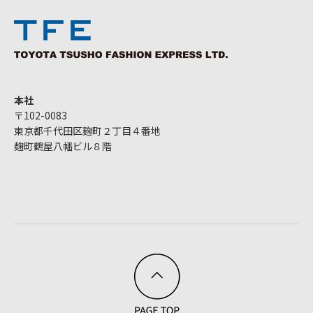
本社
〒102-0083
東京都千代田区麹町２丁目４番地
麹町鶴屋八幡ビル８階