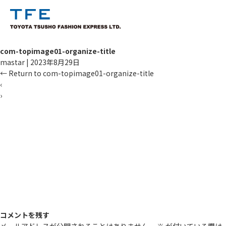
com-topimage01-organize-title
mastar
|
2023年8月29日
←
Return to com-topimage01-organize-title
‹
›
コメントを残す