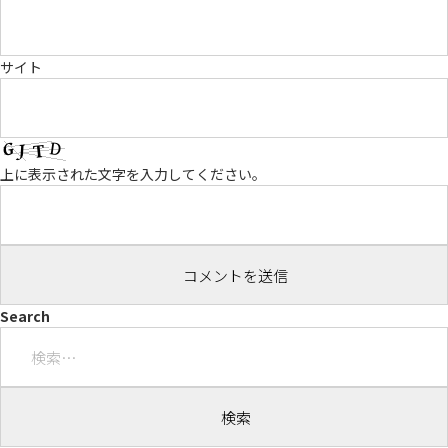
サイト
上に表示された文字を入力してください。
Search
検
索: