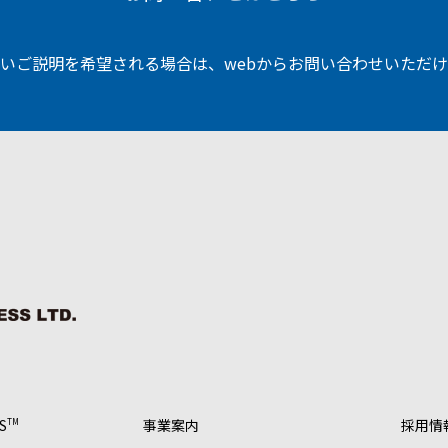
いご説明を希望される場合は、
webからお問い合わせいただ
S
事業案内
採用情
TM