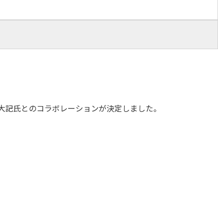
山田大記氏とのコラボレーションが決定しました。