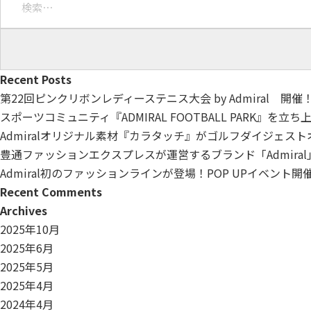
索:
Recent Posts
第22回ピンクリボンレディーステニス大会 by Admiral 開催
スポーツコミュニティ『ADMIRAL FOOTBALL PARK』を立
Admiralオリジナル素材『カラタッチ』がゴルフダイジェス
豊通ファッションエクスプレスが運営するブランド「Admiral
Admiral初のファッションラインが登場！POP UPイベント
Recent Comments
Archives
2025年10月
2025年6月
2025年5月
2025年4月
2024年4月