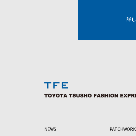
詳し
NEWS
PATCHWORK