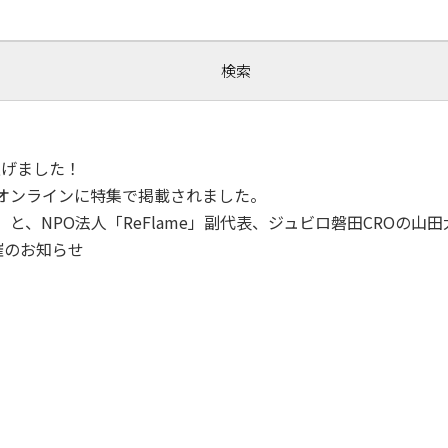
！
ち上げました！
トオンラインに特集で掲載されました。
」と、NPO法人「ReFlame」副代表、ジュビロ磐田CROの
開催のお知らせ