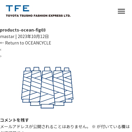
menu
products-ocean-fig03
mastar
|
2023年10月12日
←
Return to OCEANCYCLE
‹
›
TM
コメントを残す
メールアドレスが公開されることはありません。
※
が付いている欄は