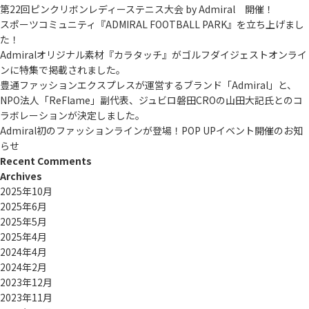
第22回ピンクリボンレディーステニス大会 by Admiral 開催！
スポーツコミュニティ『ADMIRAL FOOTBALL PARK』を立ち上げまし
た！
Admiralオリジナル素材『カラタッチ』がゴルフダイジェストオンライ
ンに特集で掲載されました。
豊通ファッションエクスプレスが運営するブランド「Admiral」と、
NPO法人「ReFlame」副代表、ジュビロ磐田CROの山田大記氏とのコ
ラボレーションが決定しました。
Admiral初のファッションラインが登場！POP UPイベント開催のお知
らせ
Recent Comments
Archives
2025年10月
2025年6月
2025年5月
2025年4月
2024年4月
2024年2月
2023年12月
2023年11月