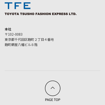
本社
〒102-0083
東京都千代田区麹町２丁目４番地
麹町鶴屋八幡ビル８階