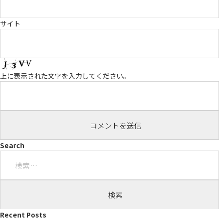
サイト
上に表示された文字を入力してください。
Search
検
索:
Recent Posts