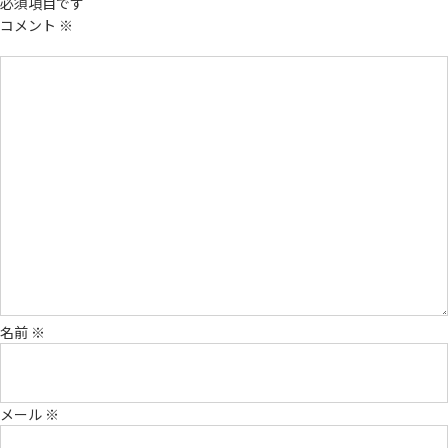
必須項目です
コメント
※
名前
※
メール
※