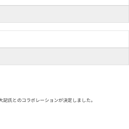
山田大記氏とのコラボレーションが決定しました。