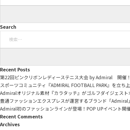
Search
検
索:
Recent Posts
第22回ピンクリボンレディーステニス大会 by Admiral 開催
スポーツコミュニティ『ADMIRAL FOOTBALL PARK』を立
Admiralオリジナル素材『カラタッチ』がゴルフダイジェス
豊通ファッションエクスプレスが運営するブランド「Admiral
Admiral初のファッションラインが登場！POP UPイベント
Recent Comments
Archives