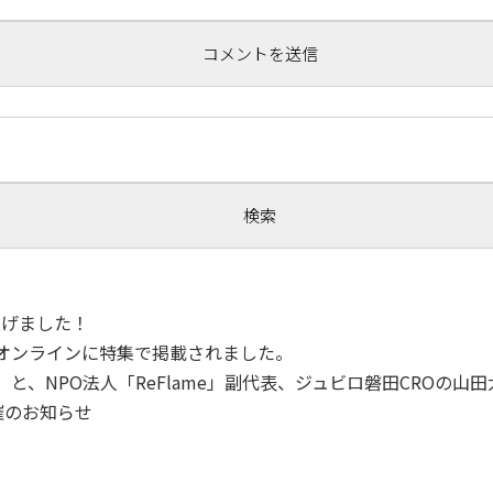
！
ち上げました！
トオンラインに特集で掲載されました。
」と、NPO法人「ReFlame」副代表、ジュビロ磐田CROの
開催のお知らせ