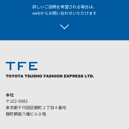
詳しいご説明を希望される場合は、
webからお問い合わせいただけます
本社
〒102-0083
東京都千代田区麹町２丁目４番地
麹町鶴屋八幡ビル８階