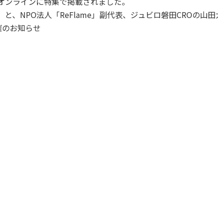
トオンラインに特集で掲載されました。
」と、NPO法人「ReFlame」副代表、ジュビロ磐田CROの
開催のお知らせ