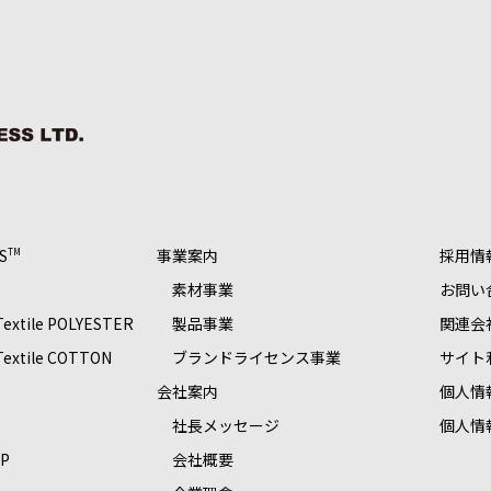
S
事業案内
採用情
TM
素材事業
お問い
 Textile POLYESTER
製品事業
関連会
 Textile COTTON
ブランドライセンス事業
サイト
S
会社案内
個人情
社長メッセージ
個人情
OP
会社概要