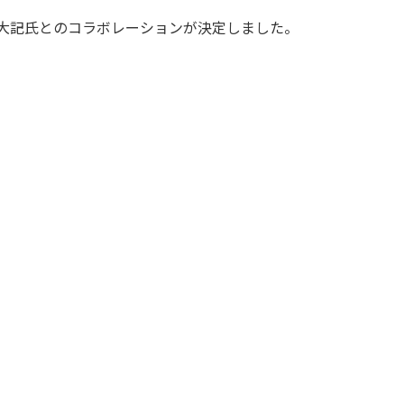
山田大記氏とのコラボレーションが決定しました。