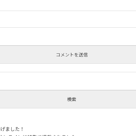
！
ち上げました！