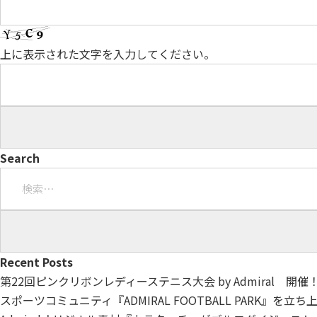
上に表示された文字を入力してください。
Search
検
索:
Recent Posts
第22回ピンクリボンレディーステニス大会 by Admiral 開催
スポーツコミュニティ『ADMIRAL FOOTBALL PARK』を立